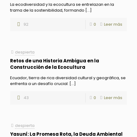
La ecodiversidad y la ecocultura se entrelazan en la
trama de la sostenibilidad, formando
[…]
92
0
Leer más
despierta
Retos de una Historia Ambigua en la
Construcción de la Ecocultura
Ecuador, tierra de rica diversidad cultural y geográfica, se
enfrenta a un desafío crucial:
[…]
43
0
Leer más
despierta
Yasuní: La Promesa Rota, la Deuda Ambiental