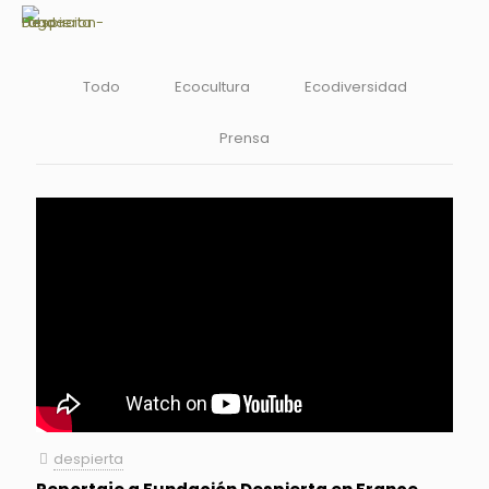
Todo
Ecocultura
Ecodiversidad
Prensa
despierta